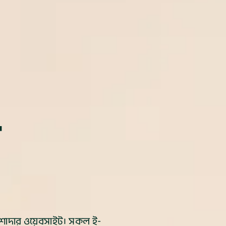
ে
েশাদার ওয়েবসাইট। সকল ই-